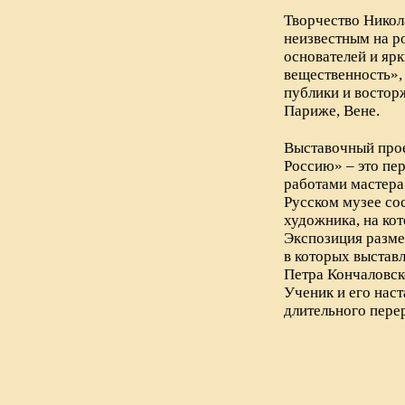
Творчество Никол
неизвестным на ро
основателей и яр
вещественность»,
публики и востор
Париже, Вене.
Выставочный прое
Россию» – это пер
работами мастера
Русском музее со
художника, на кот
Экспозиция размес
в которых выстав
Петра Кончаловск
Ученик и его наст
длительного пере