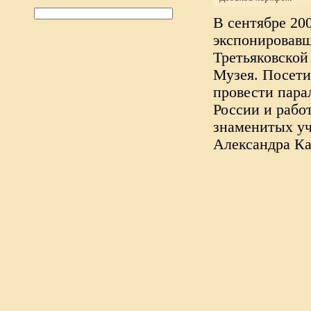
В сентябре 200
экспонировавш
Третьяковской
Музея. Посет
провести пара
России и работ
знаменитых уч
Александра Ка