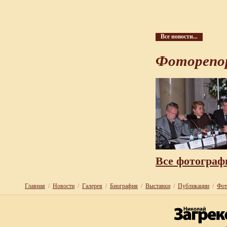
Все новости...
Фотореп
Все фотограф
Главная
/
Новости
/
Галерея
/
Биография
/
Выставки
/
Публикации
/
Фот