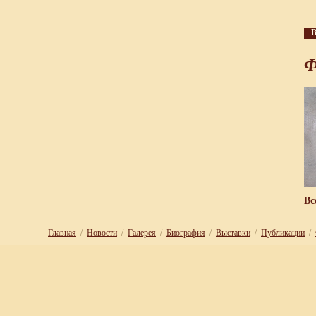
В
Ф
Вс
Главная
/
Новости
/
Галерея
/
Биография
/
Выставки
/
Публикации
/