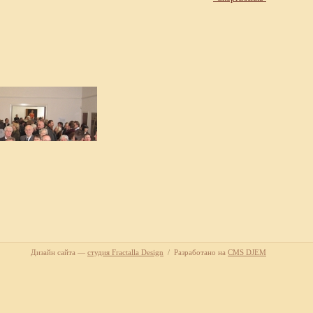
Дизайн сайта
—
студия Fractalla Design
/
Разработано на
CMS DJEM