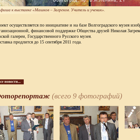
фиша к выставке «Машков – Загреков. Учитель и ученик».
оект осуществляется по инициативе и на базе Волгоградского музея изо
ганизационной, финансовой поддержке Общества друзей Николая Загреков
вской галереи, Государственного Русского музея.
ставка продлится до 15 сентября 2011 года.
се новости...
оторепортаж
(всего 9 фотографий)