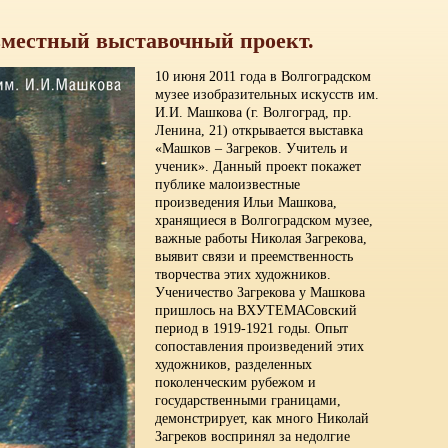
вместный выставочный проект.
10 июня 2011 года в Волгоградском
музее изобразительных искусств им.
И.И. Машкова (г. Волгоград, пр.
Ленина, 21) открывается выставка
«Машков – Загреков. Учитель и
ученик». Данный проект покажет
публике малоизвестные
произведения Ильи Машкова,
хранящиеся в Волгоградском музее,
важные работы Николая Загрекова,
выявит связи и преемственность
творчества этих художников.
Ученичество Загрекова у Машкова
пришлось на ВХУТЕМАСовский
период в 1919-1921 годы. Опыт
сопоставления произведений этих
художников, разделенных
поколенческим рубежом и
государственными границами,
демонстрирует, как много Николай
Загреков воспринял за недолгие