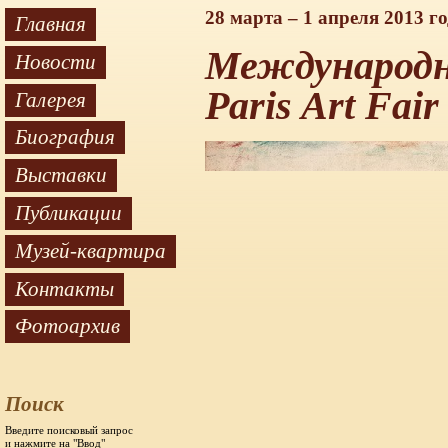
28 марта – 1 апреля 2013 г
Главная
Международна
Новости
Paris Art Fair
Галерея
Биография
Выставки
Публикации
Музей-квартира
Контакты
Фотоархив
Поиск
Введите поисковый запрос
и нажмите на "Ввод"