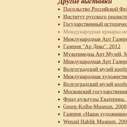
Другие выставки
Посольство Российской Фе
Институт русского реалисти
Государственный историчес
Международная ярмарка иску
Международная Арт Галере
Галерея "Ар Деко". 2012
Мультимедиа Арт Музей, 
Международная Арт Галере
Волгоградский музей изобр
Международная художестве
Волгоградский музей изобр
Московский государственн
Фонд культуры Екатерина.
Georg-Kolbe-Museum. 2008
Галерея «Наши художники»
Wenzel Hablik Museum. 20